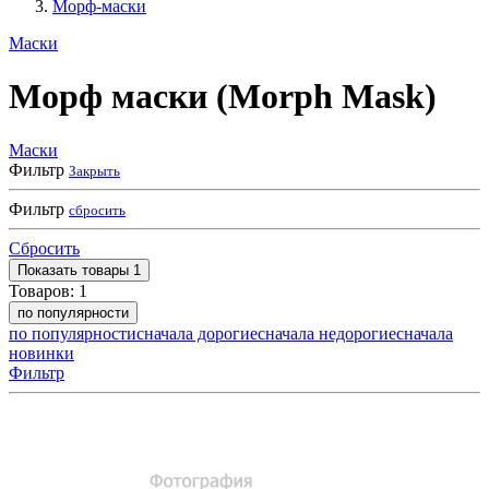
Морф-маски
Маски
Морф маски (Morph Mask)
Маски
Фильтр
Закрыть
Фильтр
сбросить
Сбросить
Показать
товары
1
Товаров:
1
по популярности
по популярности
сначала дорогие
сначала недорогие
сначала
новинки
Фильтр