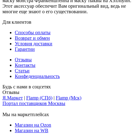
маску монстра Франкенштейна и маску тыквы на Хэллоуин.
Этот аксессуар обеспечит Вам оригинальный вид, ведь не
многие еще знают о его существовании.
Для клиентов
Способы оплаты
Возврат и обмен
Условия доставки
Гарантии
Отзывы
Контакты
Статьи
Конфеденциальность
Будь с нами в соцсетях
Отзывы
Я.Маркет
|
Flamp (СПб)
|
Flamp (Мск)
Портал поставщиков Москвы
Мы на маркетплейсах
Магазин на Ozon
Магазин на WB