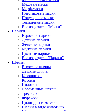
Меховые маски
Морф-маски
Пластиковые маски
Популярные маски
Театральные маски
Все из раздела "Маски"
Парики
Взрослые парики
Детские парики
Женские парики
Мужские парики
Цветные парики
Все из раздела "Парики"
Шляпы
Взрослые шляпы
Детские шляпы
Кокошники
Короны
Пилотки
Соломенные шляпы
Треуголки
Фуражки
Цилиндры и котелки
Шапки в виде животных