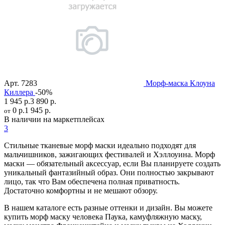
Арт.
7283
Морф-маска Клоуна
Киллера
-50%
1 945 р.
3 890 р.
0 р.
1 945 р.
от
В наличии на маркетплейсах
3
Стильные тканевые морф маски идеально подходят для
мальчишников, зажигающих фестивалей и Хэллоуина. Морф
маски — обязательный аксессуар, если Вы планируете создать
уникальный фантазийный образ. Они полностью закрывают
лицо, так что Вам обеспечена полная приватность.
Достаточно комфортны и не мешают обзору.
В нашем каталоге есть разные оттенки и дизайн. Вы можете
купить морф маску человека Паука, камуфляжную маску,