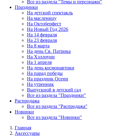
Все из раздела "Темы и персонажи"
Праздники
На детский спектакль
На масленицу
На Октоберфест
На Новый Год 2026
На 14 февраля
На 23 февраля
На 8 марта
На день Св. Патрика
На Хэллоуин
На 1 апреля
На день космонавтики
На парад победы
На праздник Осени
На утренник
Выпускной в детский сад
Все из раздела "Праздники"
Распродажа
Все из раздела "Распродажа"
Новинки
Все из раздела "Новинки"
Главная
Аксессуары