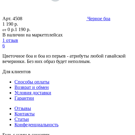
Арт.
4508
Черное боа
1 190 р.
0 р.
1 190 р.
от
В наличии на маркетплейсах
1 отзыв
6
Цветочное боа и боа из перьев - атрибуты любой гавайской
вечеринки. Без них образ будет неполным.
Для клиентов
Способы оплаты
Возврат и обмен
Условия доставки
Гарантии
Отзывы
Контакты
Статьи
Конфеденциальность
Будь с нами в соцсетях