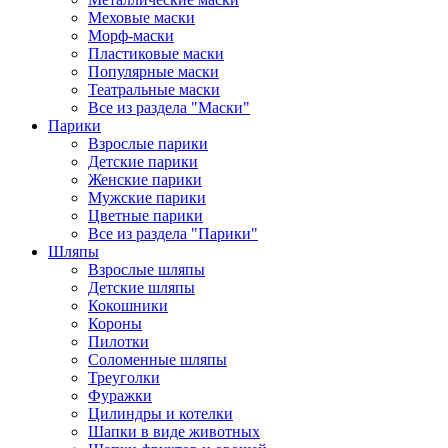
Меховые маски
Морф-маски
Пластиковые маски
Популярные маски
Театральные маски
Все из раздела "Маски"
Парики
Взрослые парики
Детские парики
Женские парики
Мужские парики
Цветные парики
Все из раздела "Парики"
Шляпы
Взрослые шляпы
Детские шляпы
Кокошники
Короны
Пилотки
Соломенные шляпы
Треуголки
Фуражки
Цилиндры и котелки
Шапки в виде животных