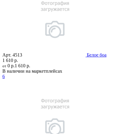
Арт.
4513
Белое боа
1 610 р.
0 р.
1 610 р.
от
В наличии на маркетплейсах
6