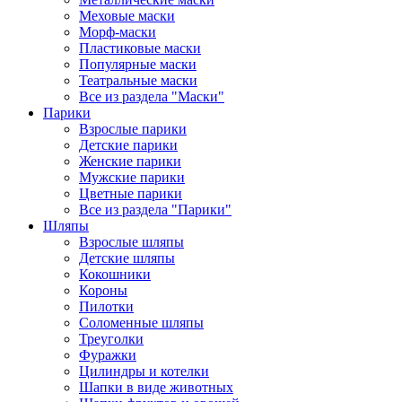
Меховые маски
Морф-маски
Пластиковые маски
Популярные маски
Театральные маски
Все из раздела "Маски"
Парики
Взрослые парики
Детские парики
Женские парики
Мужские парики
Цветные парики
Все из раздела "Парики"
Шляпы
Взрослые шляпы
Детские шляпы
Кокошники
Короны
Пилотки
Соломенные шляпы
Треуголки
Фуражки
Цилиндры и котелки
Шапки в виде животных