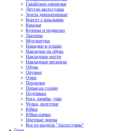
Гавайские ожерелья
Другие аксессуары
Зонты декоративные
Корсет с крыльями
Крылья
Кулоны и подвески
Лысины
Мундштуки
Накидки и плащи
Накладки на обувь
Накладные ногти
Накладные ресницы
Обувь
Оружие
Очки
Перчатки
Перья на голову
Подтяжки
Рога, нимбы, уши
Чулки, колготки
Юбки
Юбки-пачки
Цветные линзы
Все из раздела "Аксессуары"
Грим