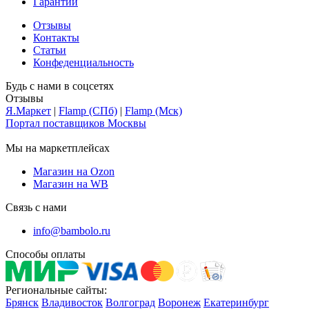
Гарантии
Отзывы
Контакты
Статьи
Конфеденциальность
Будь с нами в соцсетях
Отзывы
Я.Маркет
|
Flamp (СПб)
|
Flamp (Мск)
Портал поставщиков Москвы
Мы на маркетплейсах
Магазин на Ozon
Магазин на WB
Связь с нами
info@bambolo.ru
Способы оплаты
Региональные сайты:
Брянск
Владивосток
Волгоград
Воронеж
Екатеринбург