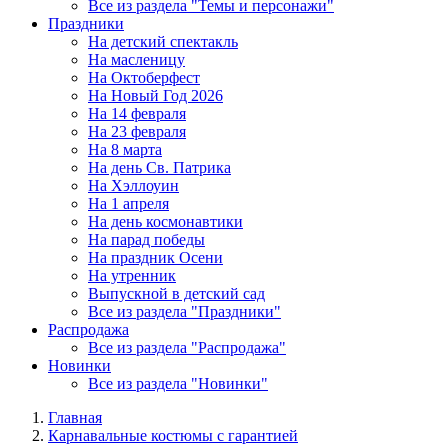
Все из раздела "Темы и персонажи"
Праздники
На детский спектакль
На масленицу
На Октоберфест
На Новый Год 2026
На 14 февраля
На 23 февраля
На 8 марта
На день Св. Патрика
На Хэллоуин
На 1 апреля
На день космонавтики
На парад победы
На праздник Осени
На утренник
Выпускной в детский сад
Все из раздела "Праздники"
Распродажа
Все из раздела "Распродажа"
Новинки
Все из раздела "Новинки"
Главная
Карнавальные костюмы с гарантией