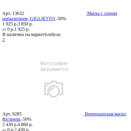
Арт.
13632
Маска с синим
напылением, GIGLIETTO
-50%
1 925 р.
3 850 р.
0 р.
1 925 р.
от
В наличии на маркетплейсах
2
Арт.
9285
Венецианская маска
Ricoperta
-50%
2 430 р.
4 860 р.
0 р.
2 430 р.
от