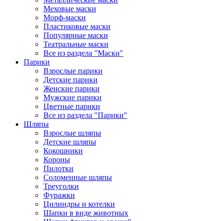
Меховые маски
Морф-маски
Пластиковые маски
Популярные маски
Театральные маски
Все из раздела "Маски"
Парики
Взрослые парики
Детские парики
Женские парики
Мужские парики
Цветные парики
Все из раздела "Парики"
Шляпы
Взрослые шляпы
Детские шляпы
Кокошники
Короны
Пилотки
Соломенные шляпы
Треуголки
Фуражки
Цилиндры и котелки
Шапки в виде животных