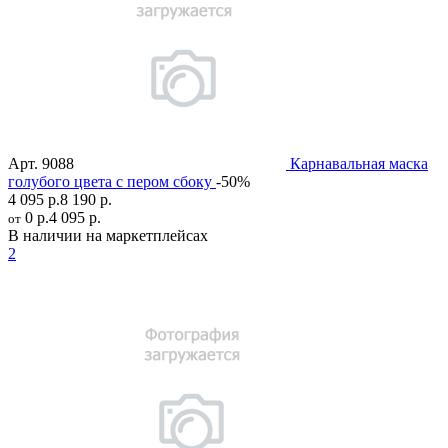
Арт.
9088
Карнавальная маска
голубого цвета с пером сбоку
-50%
4 095 р.
8 190 р.
0 р.
4 095 р.
от
В наличии на маркетплейсах
2