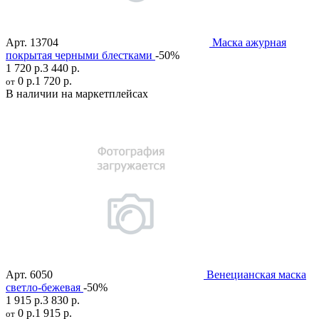
Арт.
13704
Маска ажурная
покрытая черными блестками
-50%
1 720 р.
3 440 р.
0 р.
1 720 р.
от
В наличии на маркетплейсах
Арт.
6050
Венецианская маска
светло-бежевая
-50%
1 915 р.
3 830 р.
0 р.
1 915 р.
от