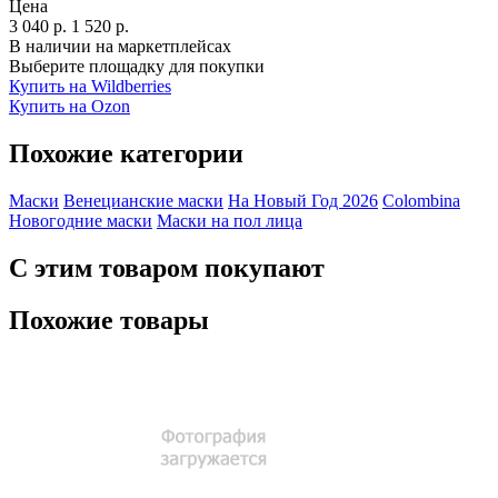
Цена
3 040
р.
1 520
р.
В наличии на маркетплейсах
Выберите площадку для покупки
Купить на Wildberries
Купить на Ozon
Похожие категории
Маски
Венецианские маски
На Новый Год 2026
Colombina
Новогодние маски
Маски на пол лица
С этим товаром покупают
Похожие товары