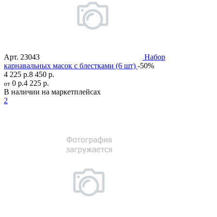
Арт.
23043
Набор
карнавальных масок с блестками (6 шт)
-50%
4 225 р.
8 450 р.
0 р.
4 225 р.
от
В наличии на маркетплейсах
2