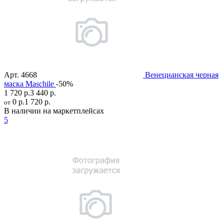
Арт.
4668
Венецианская черная
маска Maschile
-50%
1 720 р.
3 440 р.
0 р.
1 720 р.
от
В наличии на маркетплейсах
5