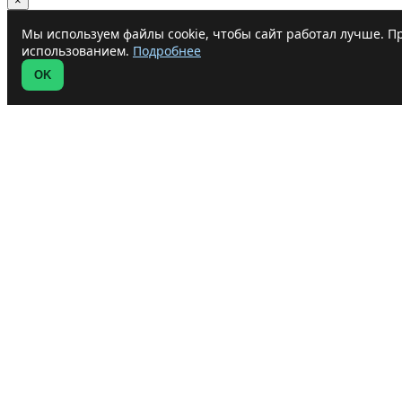
×
Мы используем файлы cookie, чтобы сайт работал лучше. Пр
использованием.
Подробнее
OK