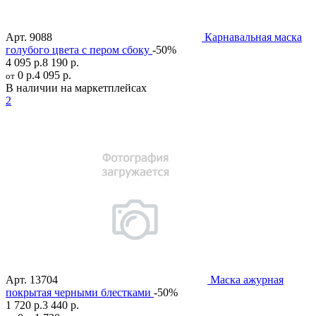
Арт.
9088
Карнавальная маска
голубого цвета с пером сбоку
-50%
4 095 р.
8 190 р.
0 р.
4 095 р.
от
В наличии на маркетплейсах
2
Арт.
13704
Маска ажурная
покрытая черными блестками
-50%
1 720 р.
3 440 р.