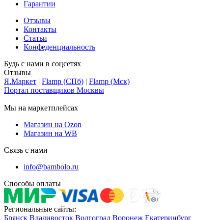
Гарантии
Отзывы
Контакты
Статьи
Конфеденциальность
Будь с нами в соцсетях
Отзывы
Я.Маркет
|
Flamp (СПб)
|
Flamp (Мск)
Портал поставщиков Москвы
Мы на маркетплейсах
Магазин на Ozon
Магазин на WB
Связь с нами
info@bambolo.ru
Способы оплаты
Региональные сайты:
Брянск
Владивосток
Волгоград
Воронеж
Екатеринбург