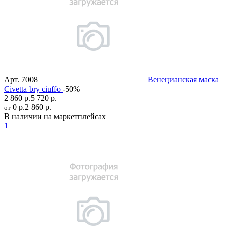
Арт.
7008
Венецианская маска
Civetta bry ciuffo
-50%
2 860 р.
5 720 р.
0 р.
2 860 р.
от
В наличии на маркетплейсах
1