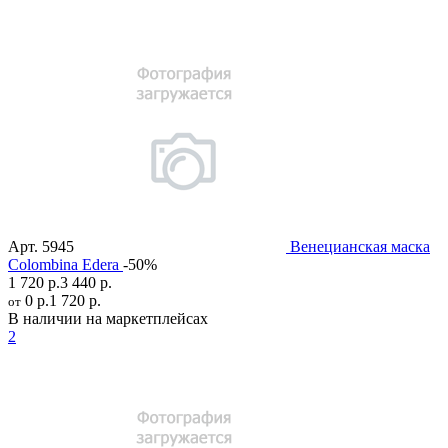
Арт.
5945
Венецианская маска
Colombina Edera
-50%
1 720 р.
3 440 р.
0 р.
1 720 р.
от
В наличии на маркетплейсах
2