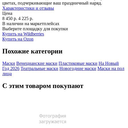
цветах, подчеркивающие ваш праздничный наряд.
Характеристики и отзывы
Цена
8 450
р.
4 225
р.
В наличии на маркетплейсах
Выберите площадку для покупки
Купить на Wildberries
Купить на Ozon
Похожие категории
Маски
Венецианские маски
Пластиковые маски
На Новый
Год 2026
Театральные маски
Новогодние маски
Маски на пол
лица
С этим товаром покупают