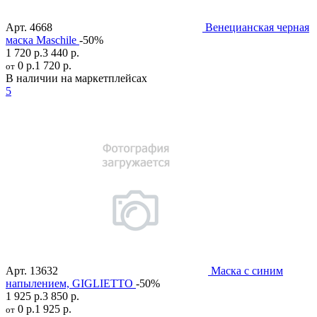
Арт.
4668
Венецианская черная
маска Maschile
-50%
1 720 р.
3 440 р.
0 р.
1 720 р.
от
В наличии на маркетплейсах
5
Арт.
13632
Маска с синим
напылением, GIGLIETTO
-50%
1 925 р.
3 850 р.
0 р.
1 925 р.
от