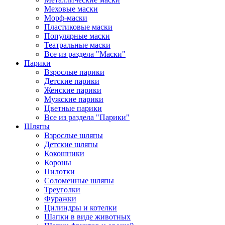
Меховые маски
Морф-маски
Пластиковые маски
Популярные маски
Театральные маски
Все из раздела "Маски"
Парики
Взрослые парики
Детские парики
Женские парики
Мужские парики
Цветные парики
Все из раздела "Парики"
Шляпы
Взрослые шляпы
Детские шляпы
Кокошники
Короны
Пилотки
Соломенные шляпы
Треуголки
Фуражки
Цилиндры и котелки
Шапки в виде животных