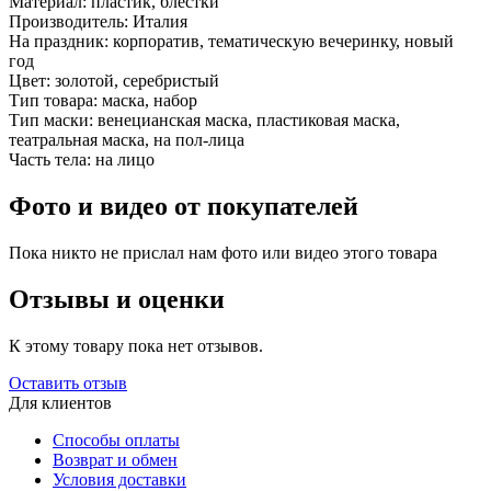
Материал:
пластик, блестки
Производитель:
Италия
На праздник:
корпоратив, тематическую вечеринку, новый
год
Цвет:
золотой, серебристый
Тип товара:
маска, набор
Тип маски:
венецианская маска, пластиковая маска,
театральная маска, на пол-лица
Часть тела:
на лицо
Фото и видео от покупателей
Пока никто не прислал нам фото или видео этого товара
Отзывы и оценки
К этому товару пока нет отзывов.
Оставить отзыв
Для клиентов
Способы оплаты
Возврат и обмен
Условия доставки