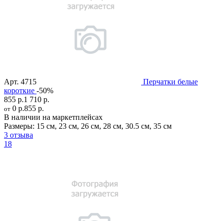
Арт.
4715
Перчатки белые
короткие
-50%
855 р.
1 710 р.
0 р.
855 р.
от
В наличии на маркетплейсах
Размеры:
15 см
,
23 см
,
26 см
,
28 см
,
30.5 см
,
35 см
3 отзыва
18