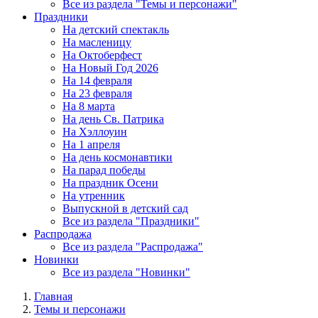
Все из раздела "Темы и персонажи"
Праздники
На детский спектакль
На масленицу
На Октоберфест
На Новый Год 2026
На 14 февраля
На 23 февраля
На 8 марта
На день Св. Патрика
На Хэллоуин
На 1 апреля
На день космонавтики
На парад победы
На праздник Осени
На утренник
Выпускной в детский сад
Все из раздела "Праздники"
Распродажа
Все из раздела "Распродажа"
Новинки
Все из раздела "Новинки"
Главная
Темы и персонажи