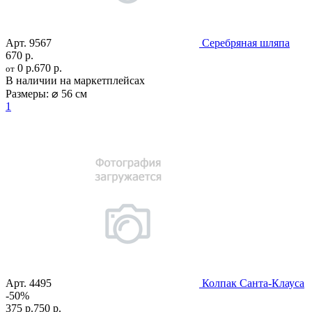
Арт.
9567
Серебряная шляпа
670 р.
0 р.
670 р.
от
В наличии на маркетплейсах
Размеры:
⌀ 56 см
1
Арт.
4495
Колпак Санта-Клауса
-50%
375 р.
750 р.