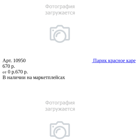
Арт.
10950
Парик красное каре
670 р.
0 р.
670 р.
от
В наличии на маркетплейсах