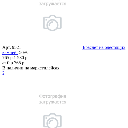
Арт.
9521
Браслет из блестящих
камней
-50%
765 р.
1 530 р.
0 р.
765 р.
от
В наличии на маркетплейсах
2