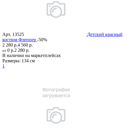
Арт.
13525
Детский красный
костюм Флеппер
-50%
2 280 р.
4 560 р.
0 р.
2 280 р.
от
В наличии на маркетплейсах
Размеры:
134 см
1