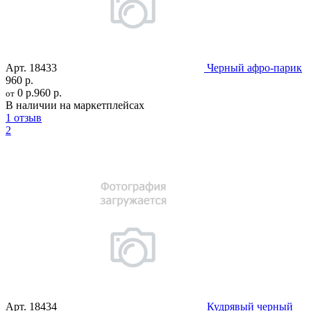
Арт.
18433
Черный афро-парик
960 р.
0 р.
960 р.
от
В наличии на маркетплейсах
1 отзыв
2
Арт.
18434
Кудрявый черный