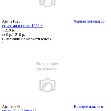
Арт.
21025
Черная повязка со
стразами в стиле 1920-х
1 210 р.
0 р.
1 210 р.
от
В наличии на маркетплейсах
1
Арт.
20978
Красное платье в
стиле 20-х "Чикаго"