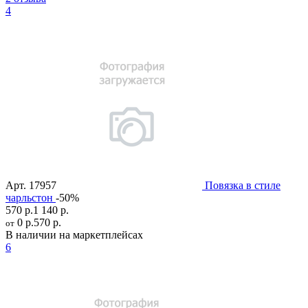
4
Арт.
17957
Повязка в стиле
чарльстон
-50%
570 р.
1 140 р.
0 р.
570 р.
от
В наличии на маркетплейсах
6