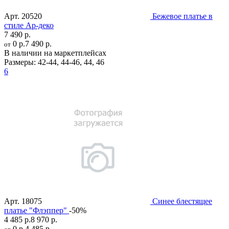
Арт.
20520
Бежевое платье в
стиле Ар-деко
7 490 р.
0 р.
7 490 р.
от
В наличии на маркетплейсах
Размеры:
42-44
,
44-46
,
44
,
46
6
Арт.
18075
Синее блестящее
платье "Флэппер"
-50%
4 485 р.
8 970 р.
0 р.
4 485 р.