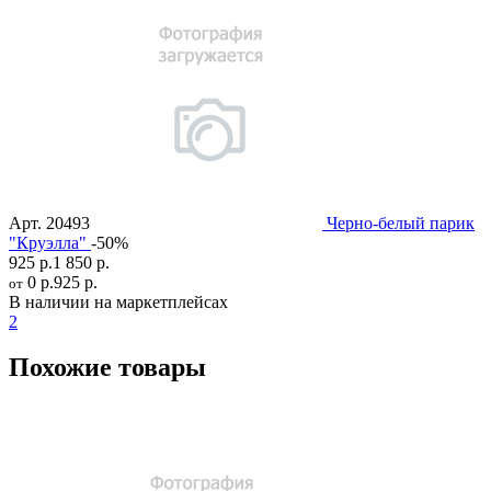
Арт.
20493
Черно-белый парик
"Круэлла"
-50%
925 р.
1 850 р.
0 р.
925 р.
от
В наличии на маркетплейсах
2
Похожие товары