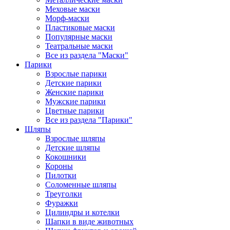
Меховые маски
Морф-маски
Пластиковые маски
Популярные маски
Театральные маски
Все из раздела "Маски"
Парики
Взрослые парики
Детские парики
Женские парики
Мужские парики
Цветные парики
Все из раздела "Парики"
Шляпы
Взрослые шляпы
Детские шляпы
Кокошники
Короны
Пилотки
Соломенные шляпы
Треуголки
Фуражки
Цилиндры и котелки
Шапки в виде животных