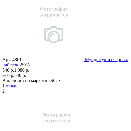
Арт.
4861
Мундштук из черных
пайеток
-50%
540 р.
1 080 р.
0 р.
540 р.
от
В наличии на маркетплейсах
1 отзыв
2