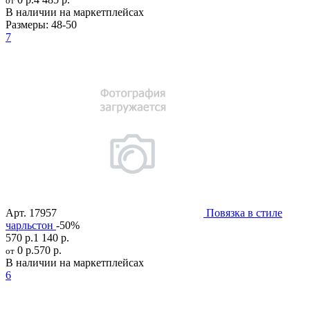
от
В наличии на маркетплейсах
Размеры:
48-50
7
Арт.
17957
Повязка в стиле
чарльстон
-50%
570 р.
1 140 р.
0 р.
570 р.
от
В наличии на маркетплейсах
6