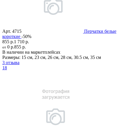
Арт.
4715
Перчатки белые
короткие
-50%
855 р.
1 710 р.
0 р.
855 р.
от
В наличии на маркетплейсах
Размеры:
15 см
,
23 см
,
26 см
,
28 см
,
30.5 см
,
35 см
3 отзыва
18