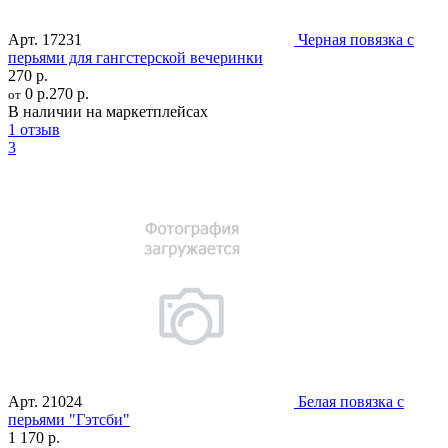
Арт.
17231
Черная повязка с
перьями для гангстерской вечеринки
270 р.
0 р.
270 р.
от
В наличии на маркетплейсах
1 отзыв
3
Арт.
21024
Белая повязка с
перьями "Гэтсби"
1 170 р.