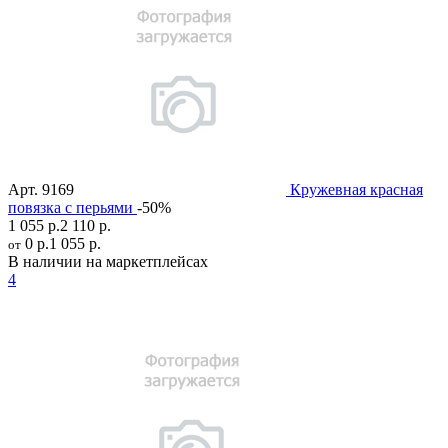
Арт.
9169
Кружевная красная
повязка с перьями
-50%
1 055 р.
2 110 р.
0 р.
1 055 р.
от
В наличии на маркетплейсах
4