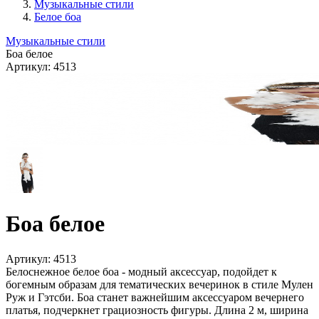
Музыкальные стили
Белое боа
Музыкальные стили
Боа белое
Артикул:
4513
Боа белое
Артикул:
4513
Белоснежное белое боа - модный аксессуар, подойдет к
богемным образам для тематических вечеринок в стиле Мулен
Руж и Гэтсби. Боа станет важнейшим аксессуаром вечернего
платья, подчеркнет грациозность фигуры. Длина 2 м, ширина