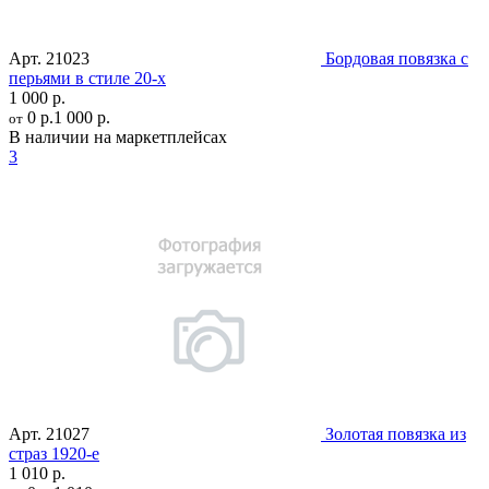
Арт.
21023
Бордовая повязка с
перьями в стиле 20-х
1 000 р.
0 р.
1 000 р.
от
В наличии на маркетплейсах
3
Арт.
21027
Золотая повязка из
страз 1920-е
1 010 р.