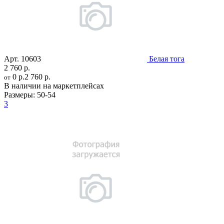
Арт.
10603
Белая тога
2 760 р.
0 р.
2 760 р.
от
В наличии на маркетплейсах
Размеры:
50-54
3