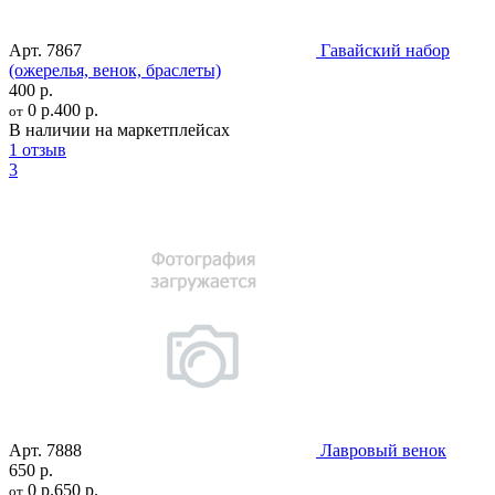
Арт.
7867
Гавайский набор
(ожерелья, венок, браслеты)
400 р.
0 р.
400 р.
от
В наличии на маркетплейсах
1 отзыв
3
Арт.
7888
Лавровый венок
650 р.
0 р.
650 р.
от