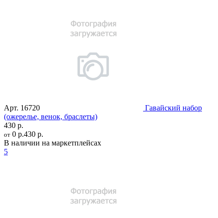
Арт.
16720
Гавайский набор
(ожерелье, венок, браслеты)
430 р.
0 р.
430 р.
от
В наличии на маркетплейсах
5