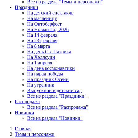
Все из раздела "Темы и персонажи"
Праздники
На детский спектакль
На масленицу
На Октоберфест
На Новый Год 2026
На 14 февраля
На 23 февраля
На 8 марта
На день Св. Патрика
На Хэллоуин
На 1 апреля
На день космонавтики
На парад победы
На праздник Осени
На утренник
Выпускной в детский сад
Все из раздела "Праздники"
Распродажа
Все из раздела "Распродажа"
Новинки
Все из раздела "Новинки"
Главная
Темы и персонажи