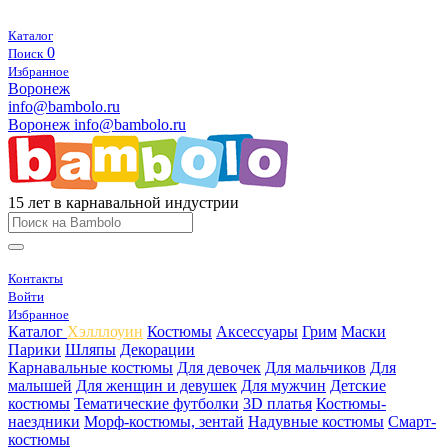
Каталог
0
Поиск
Избранное
Воронеж
info@bambolo.ru
Воронеж
info@bambolo.ru
15 лет в карнавальной индустрии
Контакты
Войти
Избранное
Каталог
Хэлллоуин
Костюмы
Аксессуары
Грим
Маски
Парики
Шляпы
Декорации
Карнавальные костюмы
Для девочек
Для мальчиков
Для
малышей
Для женщин и девушек
Для мужчин
Детские
костюмы
Тематические футболки
3D платья
Костюмы-
наездники
Морф-костюмы, зентай
Надувные костюмы
Смарт-
костюмы