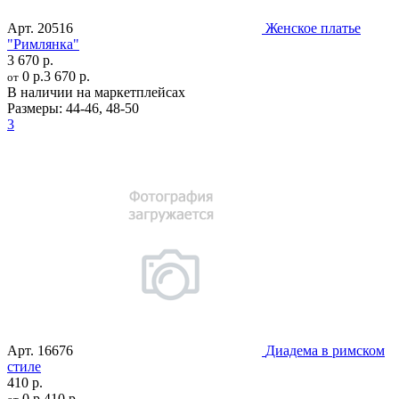
Арт.
20516
Женское платье
"Римлянка"
3 670 р.
0 р.
3 670 р.
от
В наличии на маркетплейсах
Размеры:
44-46
,
48-50
3
Арт.
16676
Диадема в римском
стиле
410 р.
0 р.
410 р.