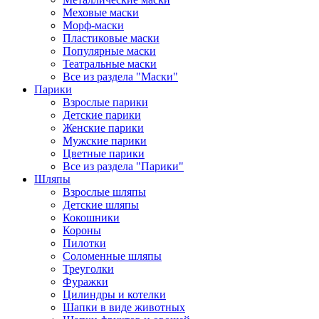
Меховые маски
Морф-маски
Пластиковые маски
Популярные маски
Театральные маски
Все из раздела "Маски"
Парики
Взрослые парики
Детские парики
Женские парики
Мужские парики
Цветные парики
Все из раздела "Парики"
Шляпы
Взрослые шляпы
Детские шляпы
Кокошники
Короны
Пилотки
Соломенные шляпы
Треуголки
Фуражки
Цилиндры и котелки
Шапки в виде животных