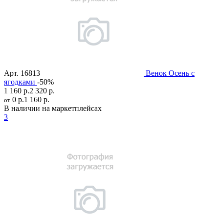
Арт.
16813
Венок Осень с
ягодками
-50%
1 160 р.
2 320 р.
0 р.
1 160 р.
от
В наличии на маркетплейсах
3