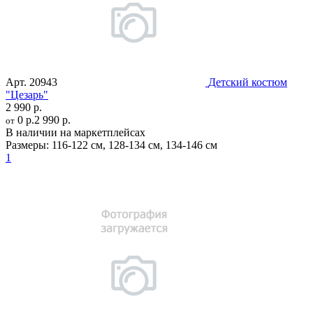
Арт.
20943
Детский костюм
"Цезарь"
2 990 р.
0 р.
2 990 р.
от
В наличии на маркетплейсах
Размеры:
116-122 см
,
128-134 см
,
134-146 см
1