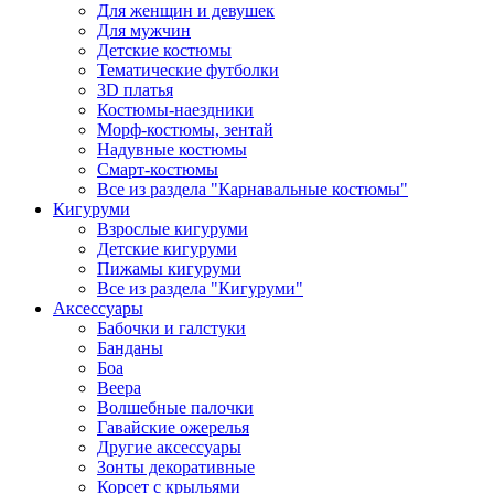
Для женщин и девушек
Для мужчин
Детские костюмы
Тематические футболки
3D платья
Костюмы-наездники
Морф-костюмы, зентай
Надувные костюмы
Смарт-костюмы
Все из раздела "Карнавальные костюмы"
Кигуруми
Взрослые кигуруми
Детские кигуруми
Пижамы кигуруми
Все из раздела "Кигуруми"
Аксессуары
Бабочки и галстуки
Банданы
Боа
Веера
Волшебные палочки
Гавайские ожерелья
Другие аксессуары
Зонты декоративные
Корсет с крыльями