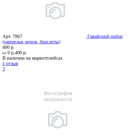
Арт.
7867
Гавайский набор
(ожерелья, венок, браслеты)
400 р.
0 р.
400 р.
от
В наличии на маркетплейсах
1 отзыв
3