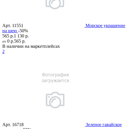
Арт.
11551
Морское украшение
на шею
-50%
565 р.
1 130 р.
0 р.
565 р.
от
В наличии на маркетплейсах
2
Арт.
16718
Зеленое гавайское