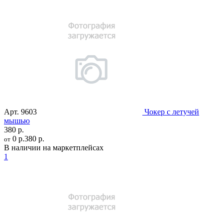
Арт.
9603
Чокер с летучей
мышью
380 р.
0 р.
380 р.
от
В наличии на маркетплейсах
1