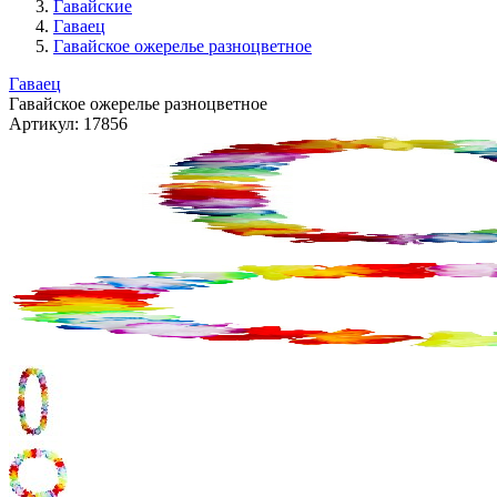
Гавайские
Гаваец
Гавайское ожерелье разноцветное
Гаваец
Гавайское ожерелье разноцветное
Артикул:
17856