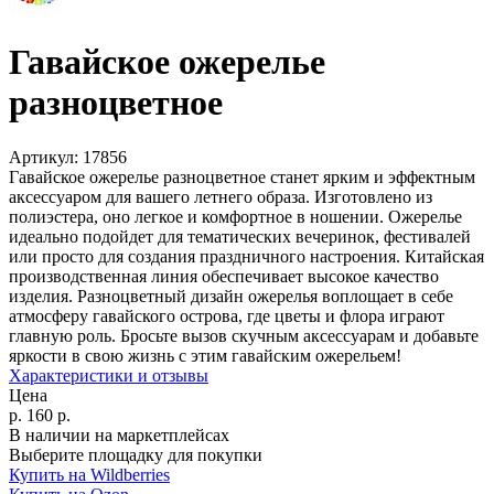
Гавайское ожерелье
разноцветное
Артикул:
17856
Гавайское ожерелье разноцветное станет ярким и эффектным
аксессуаром для вашего летнего образа. Изготовлено из
полиэстера, оно легкое и комфортное в ношении. Ожерелье
идеально подойдет для тематических вечеринок, фестивалей
или просто для создания праздничного настроения. Китайская
производственная линия обеспечивает высокое качество
изделия. Разноцветный дизайн ожерелья воплощает в себе
атмосферу гавайского острова, где цветы и флора играют
главную роль. Бросьте вызов скучным аксессуарам и добавьте
яркости в свою жизнь с этим гавайским ожерельем!
Характеристики и отзывы
Цена
р.
160
р.
В наличии на маркетплейсах
Выберите площадку для покупки
Купить на Wildberries