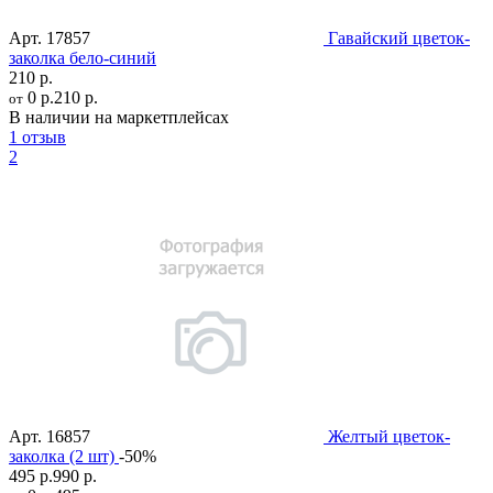
Арт.
17857
Гавайский цветок-
заколка бело-синий
210 р.
0 р.
210 р.
от
В наличии на маркетплейсах
1 отзыв
2
Арт.
16857
Желтый цветок-
заколка (2 шт)
-50%
495 р.
990 р.