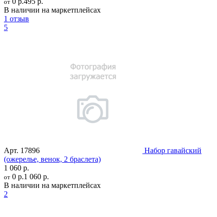
0 р.
495 р.
от
В наличии на маркетплейсах
1 отзыв
5
Арт.
17896
Набор гавайский
(ожерелье, венок, 2 браслета)
1 060 р.
0 р.
1 060 р.
от
В наличии на маркетплейсах
2