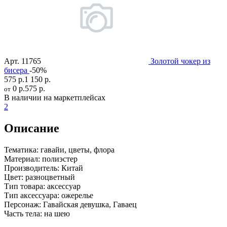
Арт.
11765
Золотой чокер из
бисера
-50%
575 р.
1 150 р.
0 р.
575 р.
от
В наличии на маркетплейсах
2
Описание
Тематика:
гавайи, цветы, флора
Материал:
полиэстер
Производитель:
Китай
Цвет:
разноцветный
Тип товара:
аксессуар
Тип аксессуара:
ожерелье
Персонаж:
Гавайская девушка, Гаваец
Часть тела:
на шею