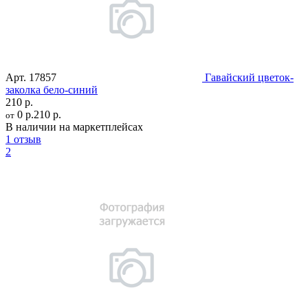
Арт.
17857
Гавайский цветок-
заколка бело-синий
210 р.
0 р.
210 р.
от
В наличии на маркетплейсах
1 отзыв
2