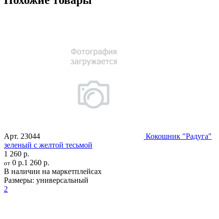
Похожие товары
Арт.
23044
Кокошник "Радуга"
зеленый с желтой тесьмой
1 260 р.
0 р.
1 260 р.
от
В наличии на маркетплейсах
Размеры:
универсальный
2