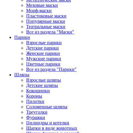
Меховые маски
Морф-маски
Пластиковые маски
Популярные маски
Театральные маски
Все из раздела "Маски"
Парики
Взрослые парики
Детские парики
Женские парики
Мужские парики
Цветные парики
Все из раздела "Парики"
Шляпы
Взрослые шляпы
Детские шляпы
Кокошники
Короны
Пилотки
Соломенные шляпы
Треуголки
Фуражки
Цилиндры и котелки
Шапки в виде животных