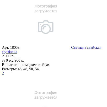
Арт.
18058
Светлая гавайская
футболка
2 900 р.
0 р.
2 900 р.
от
В наличии на маркетплейсах
Размеры:
46
,
48
,
50
,
54
2