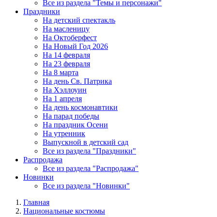
Все из раздела "Темы и персонажи"
Праздники
На детский спектакль
На масленицу
На Октоберфест
На Новый Год 2026
На 14 февраля
На 23 февраля
На 8 марта
На день Св. Патрика
На Хэллоуин
На 1 апреля
На день космонавтики
На парад победы
На праздник Осени
На утренник
Выпускной в детский сад
Все из раздела "Праздники"
Распродажа
Все из раздела "Распродажа"
Новинки
Все из раздела "Новинки"
Главная
Национальные костюмы