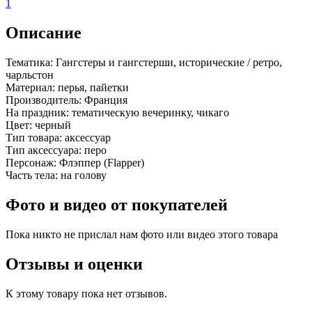
1
Описание
Тематика:
Гангстеры и гангстерши, исторические / ретро,
чарльстон
Материал:
перья, пайетки
Производитель:
Франция
На праздник:
тематическую вечеринку, чикаго
Цвет:
черный
Тип товара:
аксессуар
Тип аксессуара:
перо
Персонаж:
Флэппер (Flapper)
Часть тела:
на голову
Фото и видео от покупателей
Пока никто не прислал нам фото или видео этого товара
Отзывы и оценки
К этому товару пока нет отзывов.