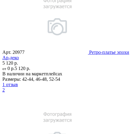
Арт.
20977
Ретро-платье эпохи
Ар-деко
5 120 р.
0 р.
5 120 р.
от
В наличии на маркетплейсах
Размеры:
42-44
,
46-48
,
52-54
1 отзыв
2