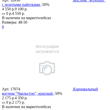
Арт.
10930
Костюм "Флэппер"
с золотыми пайетками
-50%
4 550 р.
9 100 р.
0 р.
4 550 р.
от
В наличии на маркетплейсах
Размеры:
48-50
6
Арт.
17074
Карнавальный
костюм "Чарльстон", красный
-50%
2 175 р.
4 350 р.
0 р.
2 175 р.
от
В наличии на маркетплейсах