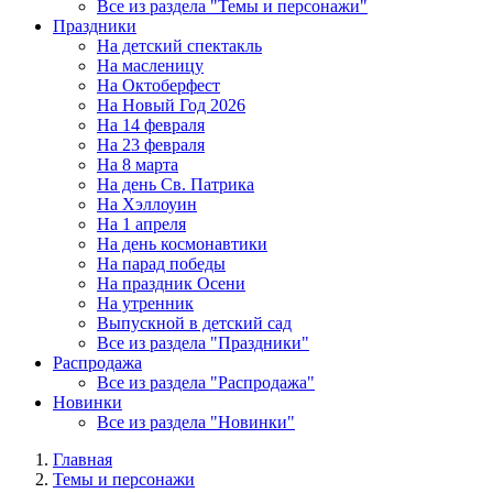
Все из раздела "Темы и персонажи"
Праздники
На детский спектакль
На масленицу
На Октоберфест
На Новый Год 2026
На 14 февраля
На 23 февраля
На 8 марта
На день Св. Патрика
На Хэллоуин
На 1 апреля
На день космонавтики
На парад победы
На праздник Осени
На утренник
Выпускной в детский сад
Все из раздела "Праздники"
Распродажа
Все из раздела "Распродажа"
Новинки
Все из раздела "Новинки"
Главная
Темы и персонажи