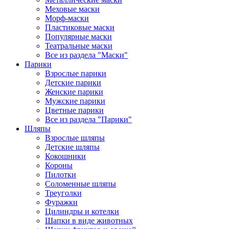
Меховые маски
Морф-маски
Пластиковые маски
Популярные маски
Театральные маски
Все из раздела "Маски"
Парики
Взрослые парики
Детские парики
Женские парики
Мужские парики
Цветные парики
Все из раздела "Парики"
Шляпы
Взрослые шляпы
Детские шляпы
Кокошники
Короны
Пилотки
Соломенные шляпы
Треуголки
Фуражки
Цилиндры и котелки
Шапки в виде животных