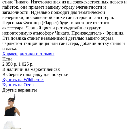
стиле Чикаго. Изготовленная из высококачественных перьев и
пайеток, она придает вашему образу элегантности и
загадочности. Идеально подходит для тематической
вечеринки, посвященной эпохе гангстеров и гангстерш.
Персонаж Флэппер (Flapper) будет в восторге от этого
аксессуара. Черный цвет и ретро-дизайн создадут
неповторимую атмосферу Чикаго. Производитель - Франция.
Эта повязка станет незаменимой деталью вашего образа
чарльстон-танцовщицы или гангстера, добавив нотку стиля и
изыска.
Характеристики и отзывы
Цена
2 050
р.
1 025
р.
В наличии на маркетплейсах
Выберите площадку для покупки
Купить на Wildberries
Купить на Ozon
Другие варианты