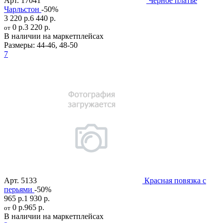
Арт.
17041
Черное платье
Чарльстон
-50%
3 220 р.
6 440 р.
0 р.
3 220 р.
от
В наличии на маркетплейсах
Размеры:
44-46
,
48-50
7
Арт.
5133
Красная повязка с
перьями
-50%
965 р.
1 930 р.
0 р.
965 р.
от
В наличии на маркетплейсах