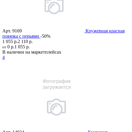
Арт.
9169
Кружевная красная
повязка с перьями
-50%
1 055 р.
2 110 р.
0 р.
1 055 р.
от
В наличии на маркетплейсах
4