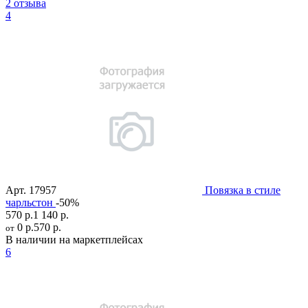
2 отзыва
4
Арт.
17957
Повязка в стиле
чарльстон
-50%
570 р.
1 140 р.
0 р.
570 р.
от
В наличии на маркетплейсах
6