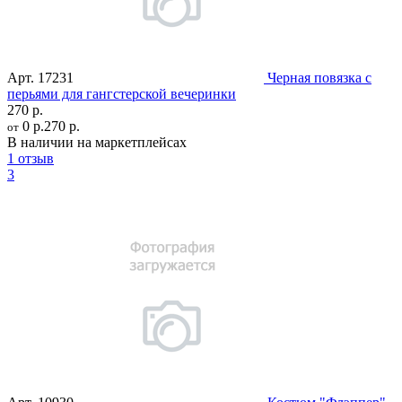
Арт.
17231
Черная повязка с
перьями для гангстерской вечеринки
270 р.
0 р.
270 р.
от
В наличии на маркетплейсах
1 отзыв
3