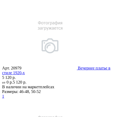
Арт.
20979
Вечернее платье в
стиле 1920-х
5 120 р.
0 р.
5 120 р.
от
В наличии на маркетплейсах
Размеры:
46-48
,
50-52
1