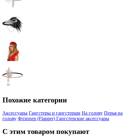
Похожие категории
Аксессуары
Гангстеры и гангстерши
На голову
Перья на
голову
Флэппер (Flapper)
Гангстерские аксессуары
С этим товаром покупают