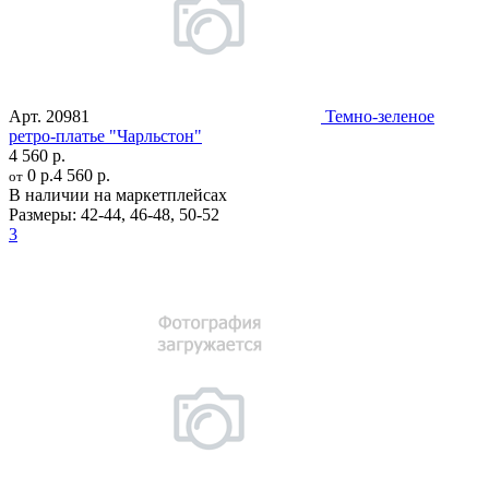
Арт.
20981
Темно-зеленое
ретро-платье "Чарльстон"
4 560 р.
0 р.
4 560 р.
от
В наличии на маркетплейсах
Размеры:
42-44
,
46-48
,
50-52
3