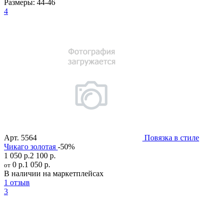
Размеры:
44-46
4
Арт.
5564
Повязка в стиле
Чикаго золотая
-50%
1 050 р.
2 100 р.
0 р.
1 050 р.
от
В наличии на маркетплейсах
1 отзыв
3