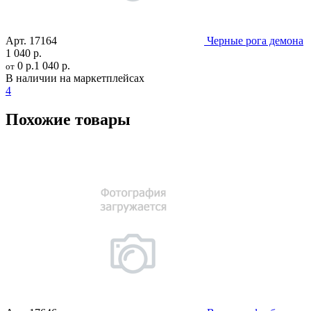
Арт.
17164
Черные рога демона
1 040 р.
0 р.
1 040 р.
от
В наличии на маркетплейсах
4
Похожие товары