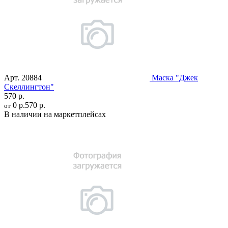
Арт.
20884
Маска "Джек
Скеллингтон"
570 р.
0 р.
570 р.
от
В наличии на маркетплейсах