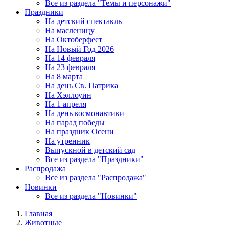
Все из раздела "Темы и персонажи"
Праздники
На детский спектакль
На масленицу
На Октоберфест
На Новый Год 2026
На 14 февраля
На 23 февраля
На 8 марта
На день Св. Патрика
На Хэллоуин
На 1 апреля
На день космонавтики
На парад победы
На праздник Осени
На утренник
Выпускной в детский сад
Все из раздела "Праздники"
Распродажа
Все из раздела "Распродажа"
Новинки
Все из раздела "Новинки"
Главная
Животные