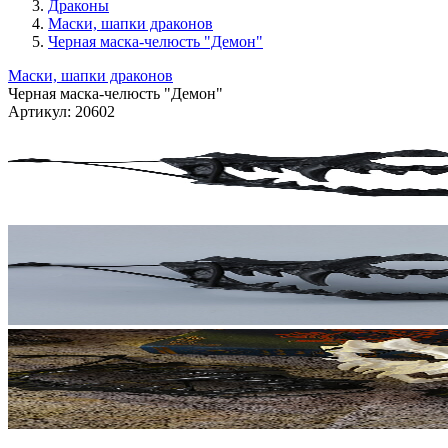
Драконы
Маски, шапки драконов
Черная маска-челюсть "Демон"
Маски, шапки драконов
Черная маска-челюсть "Демон"
Артикул:
20602