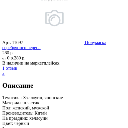
Арт.
11697
Полумаска
серебряного черепа
280 р.
0 р.
280 р.
от
В наличии на маркетплейсах
1 отзыв
2
Описание
Тематика:
Хэллоуин, японские
Материал:
пластик
Пол:
женский, мужской
Производитель:
Китай
На праздник:
хэллоуин
Цвет:
черный