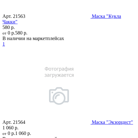
Арт.
21563
Маска "Кукла
Чакки"
580 р.
0 р.
580 р.
от
В наличии на маркетплейсах
1
Арт.
21564
Маска "Экзорцист"
1 060 р.
0 р.
1 060 р.
от