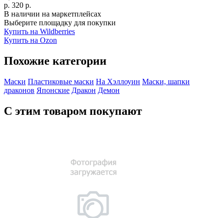
р.
320
р.
В наличии на маркетплейсах
Выберите площадку для покупки
Купить на Wildberries
Купить на Ozon
Похожие категории
Маски
Пластиковые маски
На Хэллоуин
Маски, шапки
драконов
Японские
Дракон
Демон
С этим товаром покупают