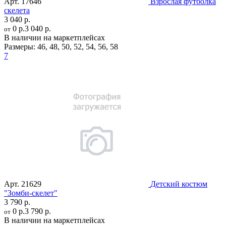
Арт.
17646
Взрослая футболка
скелета
3 040 р.
0 р.
3 040 р.
от
В наличии на маркетплейсах
Размеры:
46
,
48
,
50
,
52
,
54
,
56
,
58
7
Арт.
21629
Детский костюм
"Зомби-скелет"
3 790 р.
0 р.
3 790 р.
от
В наличии на маркетплейсах