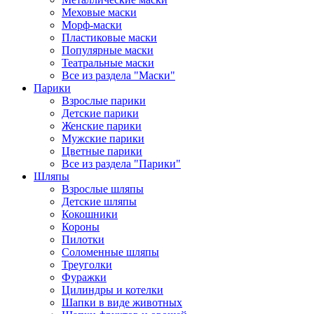
Меховые маски
Морф-маски
Пластиковые маски
Популярные маски
Театральные маски
Все из раздела "Маски"
Парики
Взрослые парики
Детские парики
Женские парики
Мужские парики
Цветные парики
Все из раздела "Парики"
Шляпы
Взрослые шляпы
Детские шляпы
Кокошники
Короны
Пилотки
Соломенные шляпы
Треуголки
Фуражки
Цилиндры и котелки
Шапки в виде животных