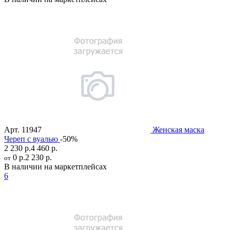
Арт.
11947
Женская маска
Череп с вуалью
-50%
2 230 р.
4 460 р.
0 р.
2 230 р.
от
В наличии на маркетплейсах
6