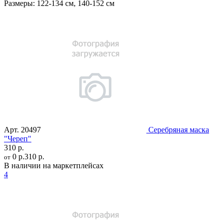
Размеры:
122-134 см
,
140-152 см
Арт.
20497
Серебряная маска
"Череп"
310 р.
0 р.
310 р.
от
В наличии на маркетплейсах
4